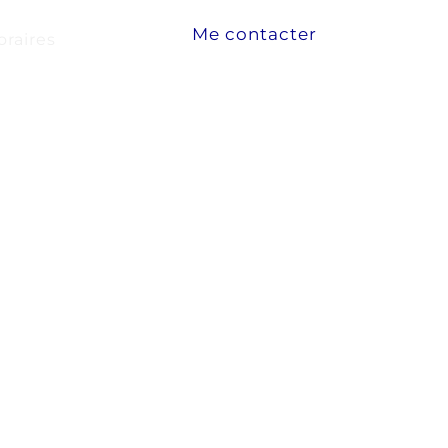
Me contacter
raires