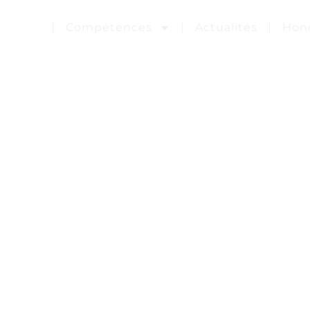
ntation
Compétences
Actualités
Hono