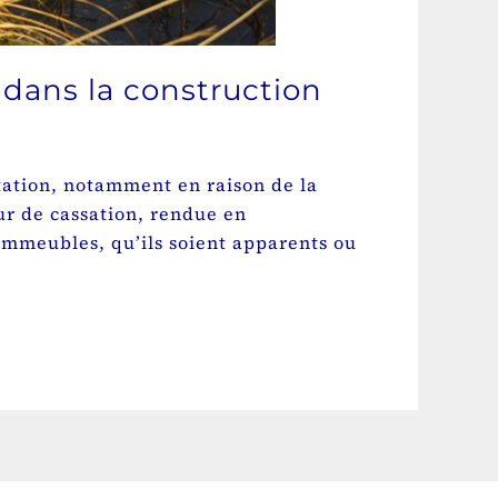
 dans la construction
ntation, notamment en raison de la
ur de cassation, rendue en
 immeubles, qu’ils soient apparents ou