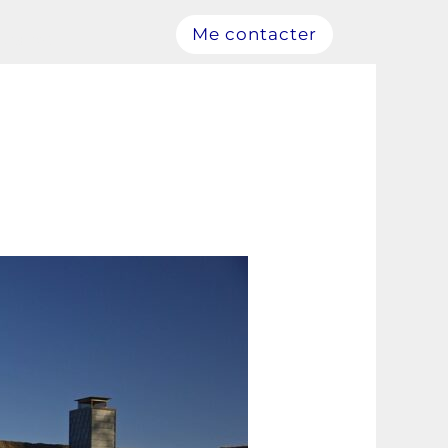
Me contacter
raires