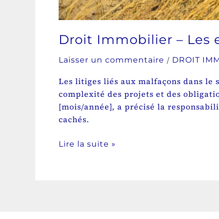
Droit Immobilier – Les 
/
Laisser un commentaire
DROIT IM
Les litiges liés aux malfaçons dans l
complexité des projets et des obligati
[mois/année], a précisé la responsabil
cachés.
Lire la suite »