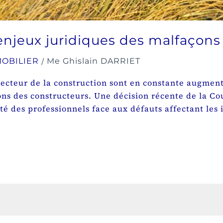
enjeux juridiques des malfaçons
/
MOBILIER
Me Ghislain DARRIET
e secteur de la construction sont en constante augme
ons des constructeurs. Une décision récente de la Co
ité des professionnels face aux défauts affectant les