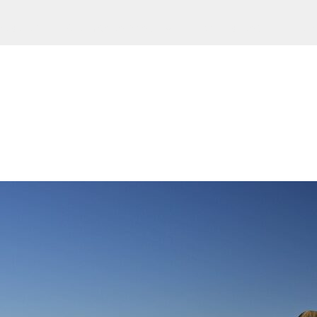
ntation
Compétences
Actualités
Hono