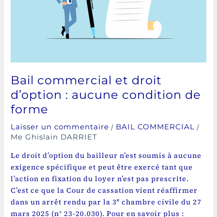
de
forme
Bail commercial et droit
d’option : aucune condition de
forme
/
/
Laisser un commentaire
BAIL COMMERCIAL
Me Ghislain DARRIET
Le droit d’option du bailleur n’est soumis à aucune
exigence spécifique et peut être exercé tant que
l’action en fixation du loyer n’est pas prescrite.
C’est ce que la Cour de cassation vient réaffirmer
dans un arrêt rendu par la 3ᵉ chambre civile du 27
mars 2025 (n° 23-20.030). Pour en savoir plus :