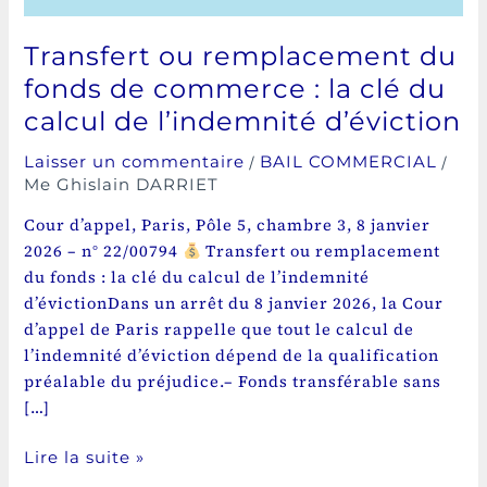
de
l’indemnité
Transfert ou remplacement du
d’éviction
fonds de commerce : la clé du
calcul de l’indemnité d’éviction
/
/
Laisser un commentaire
BAIL COMMERCIAL
Me Ghislain DARRIET
Cour d’appel, Paris, Pôle 5, chambre 3, 8 janvier
2026 – n° 22/00794
Transfert ou remplacement
du fonds : la clé du calcul de l’indemnité
d’évictionDans un arrêt du 8 janvier 2026, la Cour
d’appel de Paris rappelle que tout le calcul de
l’indemnité d’éviction dépend de la qualification
préalable du préjudice.– Fonds transférable sans
[…]
Lire la suite »