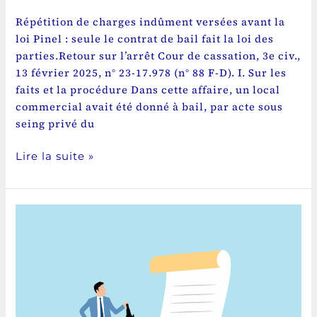
Répétition de charges indûment versées avant la
loi Pinel : seule le contrat de bail fait la loi des
parties.Retour sur l’arrêt Cour de cassation, 3e civ.,
13 février 2025, n° 23-17.978 (n° 88 F-D). I. Sur les
faits et la procédure Dans cette affaire, un local
commercial avait été donné à bail, par acte sous
seing privé du
Lire la suite »
Bail
commercial
et
droit
d’option :
aucune
condition